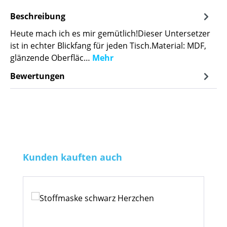
Beschreibung
Heute mach ich es mir gemütlich!Dieser Untersetzer
ist in echter Blickfang für jeden Tisch.Material: MDF,
glänzende Oberfläc…
Mehr
Bewertungen
Produktgalerie überspringen
Kunden kauften auch