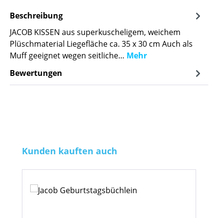
Beschreibung
JACOB KISSEN aus superkuscheligem, weichem
Plüschmaterial Liegefläche ca. 35 x 30 cm Auch als
Muff geeignet wegen seitliche…
Mehr
Bewertungen
Produktgalerie überspringen
Kunden kauften auch